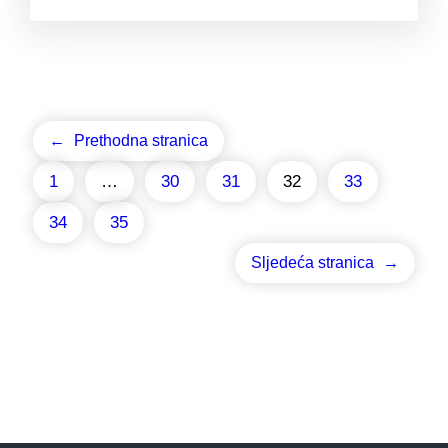
←
Prethodna stranica
1
…
30
31
32
33
34
35
Sljedeća stranica
→