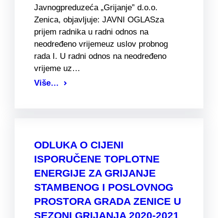
Javnogpreduzeća „Grijanje” d.o.o.
Zenica, objavljuje: JAVNI OGLASza
prijem radnika u radni odnos na
neodređeno vrijemeuz uslov probnog
rada I. U radni odnos na neodređeno
vrijeme uz…
Više…
ODLUKA O CIJENI
ISPORUČENE TOPLOTNE
ENERGIJE ZA GRIJANJE
STAMBENOG I POSLOVNOG
PROSTORA GRADA ZENICE U
SEZONI GRIJANJA 2020-2021