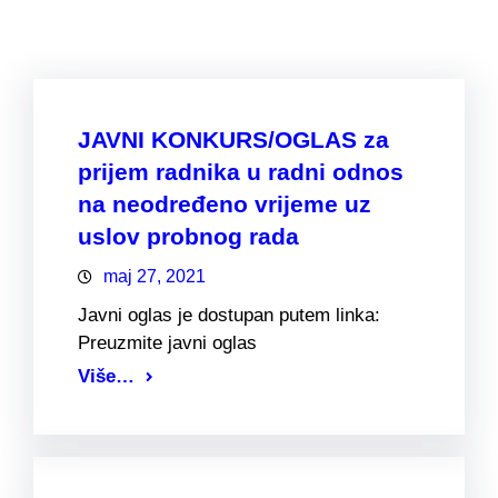
JAVNI KONKURS/OGLAS za
prijem radnika u radni odnos
na neodređeno vrijeme uz
uslov probnog rada
maj 27, 2021
Javni oglas je dostupan putem linka:
Preuzmite javni oglas
Više…