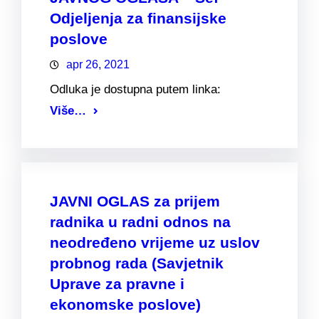
Odjeljenja za finansijske
poslove
apr 26, 2021
Odluka je dostupna putem linka:
Više…
JAVNI OGLAS za prijem
radnika u radni odnos na
neodređeno vrijeme uz uslov
probnog rada (Savjetnik
Uprave za pravne i
ekonomske poslove)