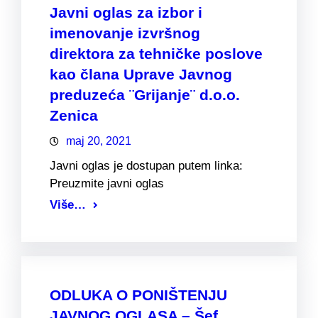
Javni oglas za izbor i
imenovanje izvršnog
direktora za tehničke poslove
kao člana Uprave Javnog
preduzeća ¨Grijanje¨ d.o.o.
Zenica
maj 20, 2021
Javni oglas je dostupan putem linka:
Preuzmite javni oglas
Više…
ODLUKA O PONIŠTENJU
JAVNOG OGLASA – Šef