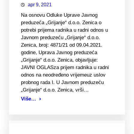
apr 9, 2021
Na osnovu Odluke Uprave Javnog
preduzeća „Grijanje“ d.o.o. Zenica o
potrebi prijema radnika u radni odnos u
Javnom preduzeću „Grijanje“ d.o.o.
Zenica, broj: 4871/21 od 09.04.2021.
godine, Uprava Javnog preduzeća
„Grijanje“ d.o.o. Zenica, objavljuje:
JAVNI OGLASza prijem radnika u radni
odnos na neodređeno vrijemeuz uslov
probnog rada I. U Javnom preduzeću
„Grijanje“ d.o.o. Zenica, vrši…
Više…