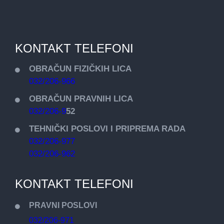
KONTAKT TELEFONI
OBRAČUN FIZIČKIH LICA
032/206-966
OBRAČUN PRAVNIH LICA
032/206-9
52
TEHNIČKI POSLOVI I PRIPREMA RADA
032/206-977
032/206-962
KONTAKT TELEFONI
PRAVNI POSLOVI
032/206-971