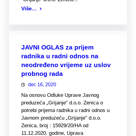
Više…
JAVNI OGLAS za prijem
radnika u radni odnos na
neodređeno vrijeme uz uslov
probnog rada
dec 16, 2020
Na osnovu Odluke Uprave Javnog
preduzeća „Grijanje” d.o.o. Zenica o
potrebi prijema radnika u radni odnos u
Javnom preduzeću „Grijanje” d.o.o.
Zenica, broj : 15929/20/HA od
11.12.2020. godine, Uprava