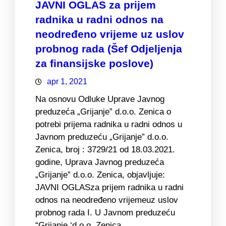
JAVNI OGLAS za prijem
radnika u radni odnos na
neodređeno vrijeme uz uslov
probnog rada (Šef Odjeljenja
za finansijske poslove)
apr 1, 2021
Na osnovu Odluke Uprave Javnog
preduzeća „Grijanje” d.o.o. Zenica o
potrebi prijema radnika u radni odnos u
Javnom preduzeću „Grijanje” d.o.o.
Zenica, broj : 3729/21 od 18.03.2021.
godine, Uprava Javnog preduzeća
„Grijanje” d.o.o. Zenica, objavljuje:
JAVNI OGLASza prijem radnika u radni
odnos na neodređeno vrijemeuz uslov
probnog rada I. U Javnom preduzeću
“Grijanje ‘d.o.o. Zenica…