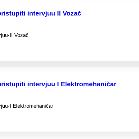
istupiti intervjuu II Vozač
vjuu-II Vozač
ristupiti intervjuu I Elektromehaničar
rvjuu-I Elektromehaničar