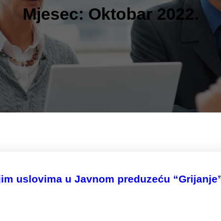
Mjesec:
Oktobar 2022.
jim uslovima u Javnom preduzeću “Grijanje”