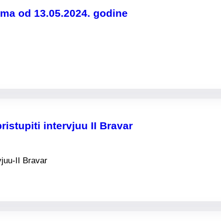
ma od 13.05.2024. godine
istupiti intervjuu II Bravar
vjuu-II Bravar