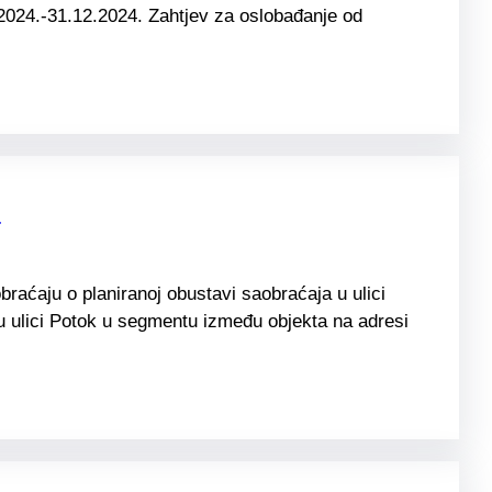
2024.-31.12.2024. Zahtjev za oslobađanje od
a
raćaju o planiranoj obustavi saobraćaja u ulici
 u ulici Potok u segmentu između objekta na adresi