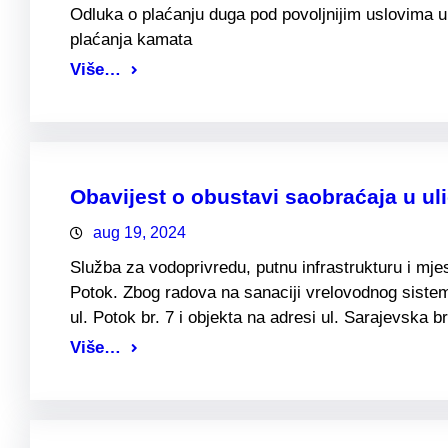
Odluka o plaćanju duga pod povoljnijim uslovima 
plaćanja kamata
Više…
Obavijest o obustavi saobraćaja u ul
aug 19, 2024
Služba za vodoprivredu, putnu infrastrukturu i mj
Potok. Zbog radova na sanaciji vrelovodnog sistema
ul. Potok br. 7 i objekta na adresi ul. Sarajevska b
Više…