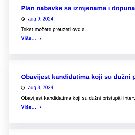
Plan nabavke sa izmjenama i dopuna
aug 9, 2024
Tekst možete preuzeti ovdje.
Više…
Obavijest kandidatima koji su dužni pr
aug 8, 2024
Obavijest kandidatima koji su dužni pristupiti inter
Više…