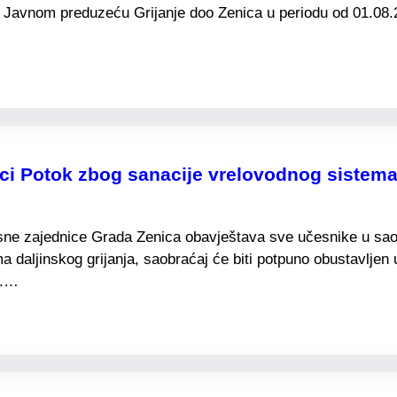
u Javnom preduzeću Grijanje doo Zenica u periodu od 01.08.
ici Potok zbog sanacije vrelovodnog sistem
esne zajednice Grada Zenica obavještava sve učesnike u saob
 daljinskog grijanja, saobraćaj će biti potpuno obustavljen
r.…