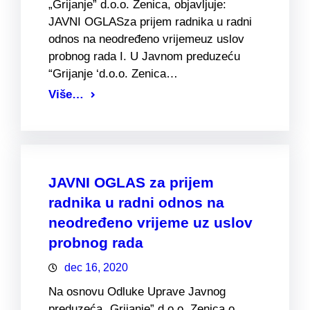
„Grijanje” d.o.o. Zenica, objavljuje:
JAVNI OGLASza prijem radnika u radni
odnos na neodređeno vrijemeuz uslov
probnog rada I. U Javnom preduzeću
“Grijanje ‘d.o.o. Zenica…
Više…
JAVNI OGLAS za prijem
radnika u radni odnos na
neodređeno vrijeme uz uslov
probnog rada
dec 16, 2020
Na osnovu Odluke Uprave Javnog
preduzeća „Grijanje” d.o.o. Zenica o