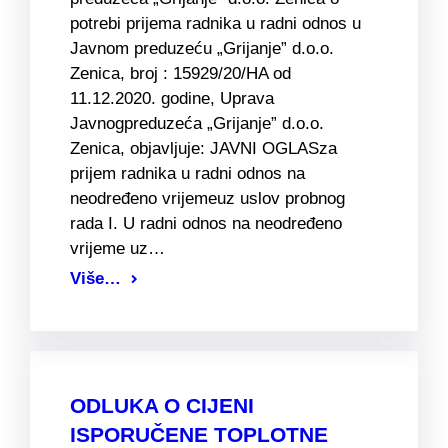
potrebi prijema radnika u radni odnos u
Javnom preduzeću „Grijanje” d.o.o.
Zenica, broj : 15929/20/HA od
11.12.2020. godine, Uprava
Javnogpreduzeća „Grijanje” d.o.o.
Zenica, objavljuje: JAVNI OGLASza
prijem radnika u radni odnos na
neodređeno vrijemeuz uslov probnog
rada I. U radni odnos na neodređeno
vrijeme uz…
Više…
ODLUKA O CIJENI
ISPORUČENE TOPLOTNE