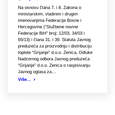
Na osnovu člana 7. i 8. Zakona o
ministarskim, vladinim i drugim
imenovanjima Federacije Bosne i
Hercegovine (“Službene novine
Federacije BiH” broj: 12/03, 34/03 i
65/13) i člana 31. i 39. Statuta Javnog
preduzeća za proizvodnju i distribuciju
toplote “Grijanje” d.o.o. Zenica, Odluke
Nadzornog odbora Javnog preduzeća
“Grijanje” d.o.o. Zenica o raspisivanju
Javnog oglasa za…
Više…