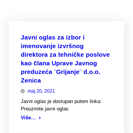
Javni oglas za izbor i
imenovanje izvršnog
direktora za tehničke poslove
kao člana Uprave Javnog
preduzeća ¨Grijanje¨ d.o.o.
Zenica
maj 20, 2021
Javni oglas je dostupan putem linka:
Preuzmite javni oglas
Više…