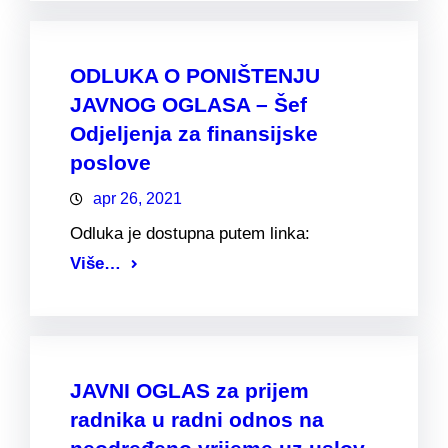
ODLUKA O PONIŠTENJU
JAVNOG OGLASA – Šef
Odjeljenja za finansijske
poslove
apr 26, 2021
Odluka je dostupna putem linka:
Više…
JAVNI OGLAS za prijem
radnika u radni odnos na