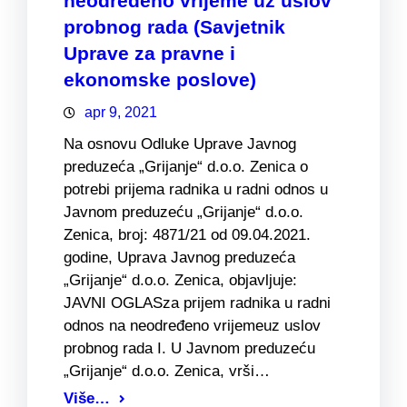
neodređeno vrijeme uz uslov
probnog rada (Savjetnik
Uprave za pravne i
ekonomske poslove)
apr 9, 2021
Na osnovu Odluke Uprave Javnog
preduzeća „Grijanje“ d.o.o. Zenica o
potrebi prijema radnika u radni odnos u
Javnom preduzeću „Grijanje“ d.o.o.
Zenica, broj: 4871/21 od 09.04.2021.
godine, Uprava Javnog preduzeća
„Grijanje“ d.o.o. Zenica, objavljuje:
JAVNI OGLASza prijem radnika u radni
odnos na neodređeno vrijemeuz uslov
probnog rada I. U Javnom preduzeću
„Grijanje“ d.o.o. Zenica, vrši…
Više…