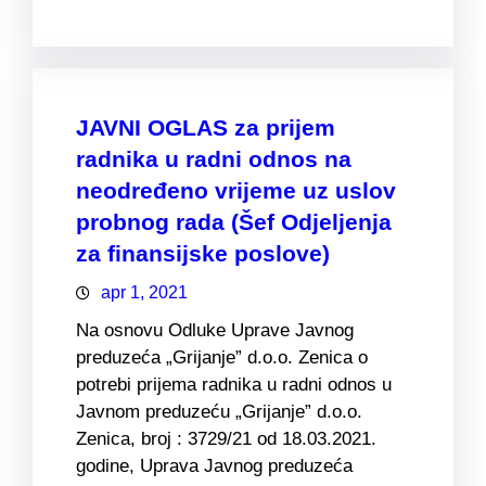
JAVNI OGLAS za prijem
radnika u radni odnos na
neodređeno vrijeme uz uslov
probnog rada (Šef Odjeljenja
za finansijske poslove)
apr 1, 2021
Na osnovu Odluke Uprave Javnog
preduzeća „Grijanje” d.o.o. Zenica o
potrebi prijema radnika u radni odnos u
Javnom preduzeću „Grijanje” d.o.o.
Zenica, broj : 3729/21 od 18.03.2021.
godine, Uprava Javnog preduzeća