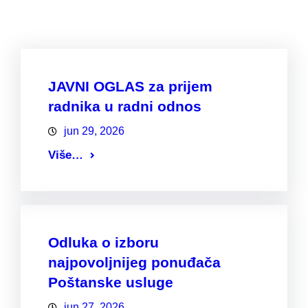
JAVNI OGLAS za prijem
radnika u radni odnos
jun 29, 2026
Više…
Odluka o izboru
najpovoljnijeg ponuđača
Poštanske usluge
jun 27, 2026