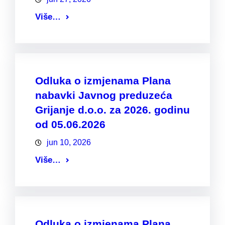
Više…
Odluka o izmjenama Plana
nabavki Javnog preduzeća
Grijanje d.o.o. za 2026. godinu
od 05.06.2026
jun 10, 2026
Više…
Odluka o izmjenama Plana