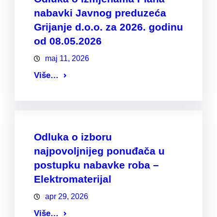
nabavki Javnog preduzeća
Grijanje d.o.o. za 2026. godinu
od 08.05.2026
maj 11, 2026
Više…
Odluka o izboru
najpovoljnijeg ponuđača u
postupku nabavke roba –
Elektromaterijal
apr 29, 2026
Više…