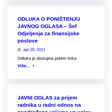
ODLUKA O PONIŠTENJU
JAVNOG OGLASA – Šef
Odjeljenja za finansijske
poslove
apr 26, 2021
Odluka je dostupna putem linka:
Više…
JAVNI OGLAS za prijem
radnika u radni odnos na