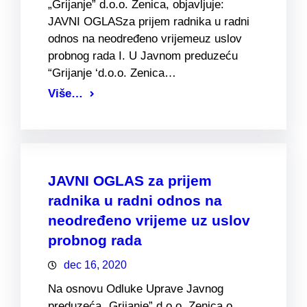
„Grijanje” d.o.o. Zenica, objavljuje:
JAVNI OGLASza prijem radnika u radni
odnos na neodređeno vrijemeuz uslov
probnog rada I. U Javnom preduzeću
“Grijanje ‘d.o.o. Zenica…
Više…
JAVNI OGLAS za prijem
radnika u radni odnos na
neodređeno vrijeme uz uslov
probnog rada
dec 16, 2020
Na osnovu Odluke Uprave Javnog
preduzeća „Grijanje” d.o.o. Zenica o