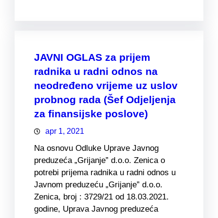
JAVNI OGLAS za prijem
radnika u radni odnos na
neodređeno vrijeme uz uslov
probnog rada (Šef Odjeljenja
za finansijske poslove)
apr 1, 2021
Na osnovu Odluke Uprave Javnog
preduzeća „Grijanje” d.o.o. Zenica o
potrebi prijema radnika u radni odnos u
Javnom preduzeću „Grijanje” d.o.o.
Zenica, broj : 3729/21 od 18.03.2021.
godine, Uprava Javnog preduzeća