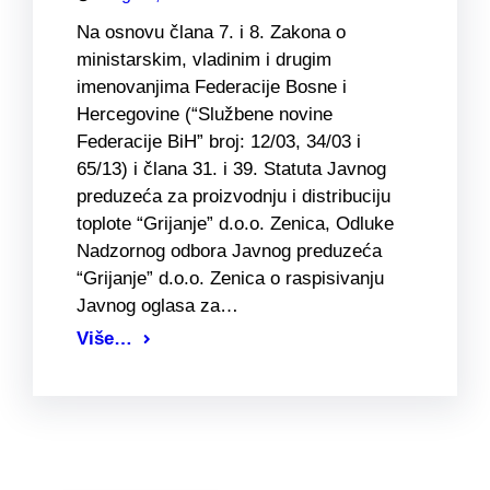
Na osnovu člana 7. i 8. Zakona o
ministarskim, vladinim i drugim
imenovanjima Federacije Bosne i
Hercegovine (“Službene novine
Federacije BiH” broj: 12/03, 34/03 i
65/13) i člana 31. i 39. Statuta Javnog
preduzeća za proizvodnju i distribuciju
toplote “Grijanje” d.o.o. Zenica, Odluke
Nadzornog odbora Javnog preduzeća
“Grijanje” d.o.o. Zenica o raspisivanju
Javnog oglasa za…
Više…