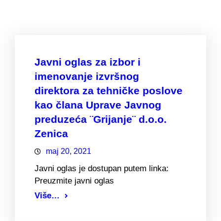
Javni oglas za izbor i
imenovanje izvršnog
direktora za tehničke poslove
kao člana Uprave Javnog
preduzeća ¨Grijanje¨ d.o.o.
Zenica
maj 20, 2021
Javni oglas je dostupan putem linka:
Preuzmite javni oglas
Više…