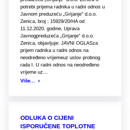
potrebi prijema radnika u radni odnos u
Javnom preduzeću „Grijanje” d.o.o.
Zenica, broj : 15929/20/HA od
11.12.2020. godine, Uprava
Javnogpreduzeća „Grijanje” d.o.o.
Zenica, objavljuje: JAVNI OGLASza
prijem radnika u radni odnos na
neodređeno vrijemeuz uslov probnog
rada I. U radni odnos na neodređeno
vrijeme uz…
Više…
ODLUKA O CIJENI
ISPORUČENE TOPLOTNE