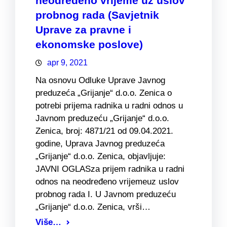
neodređeno vrijeme uz uslov
probnog rada (Savjetnik
Uprave za pravne i
ekonomske poslove)
apr 9, 2021
Na osnovu Odluke Uprave Javnog
preduzeća „Grijanje“ d.o.o. Zenica o
potrebi prijema radnika u radni odnos u
Javnom preduzeću „Grijanje“ d.o.o.
Zenica, broj: 4871/21 od 09.04.2021.
godine, Uprava Javnog preduzeća
„Grijanje“ d.o.o. Zenica, objavljuje:
JAVNI OGLASza prijem radnika u radni
odnos na neodređeno vrijemeuz uslov
probnog rada I. U Javnom preduzeću
„Grijanje“ d.o.o. Zenica, vrši…
Više…