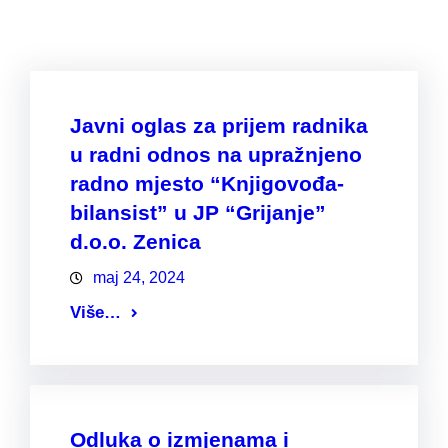
Javni oglas za prijem radnika
u radni odnos na upražnjeno
radno mjesto “Knjigovođa-
bilansist” u JP “Grijanje”
d.o.o. Zenica
maj 24, 2024
Više…
Odluka o izmjenama i