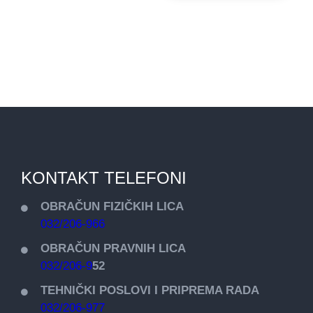
KONTAKT TELEFONI
OBRAČUN FIZIČKIH LICA
032/206-966
OBRAČUN PRAVNIH LICA
032/206-9
52
TEHNIČKI POSLOVI I PRIPREMA RADA
032/206-977