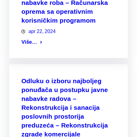
nabavke roba – Računarska
oprema sa operativnim
korisničkim programom
apr 22, 2024
Više…
Odluku o izboru najboljeg
ponuđača u postupku javne
nabavke radova –
Rekonstrukcija i sanacija
poslovnih prostorija
preduzeća – Rekonstrukcija
zgrade komercijale