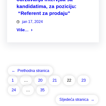
kandidatima, za poziciju:
“Referent za prodaju”
jan 17, 2024
Više…
←
Prethodna stranica
1
…
20
21
22
23
24
…
35
Sljedeća stranica
→