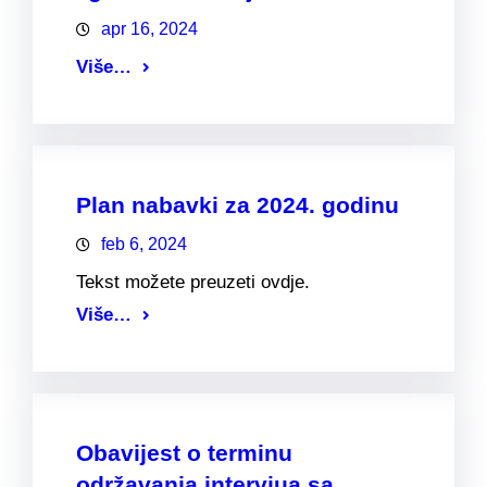
apr 16, 2024
Više…
Plan nabavki za 2024. godinu
feb 6, 2024
Tekst možete preuzeti ovdje.
Više…
Obavijest o terminu
održavanja intervjua sa