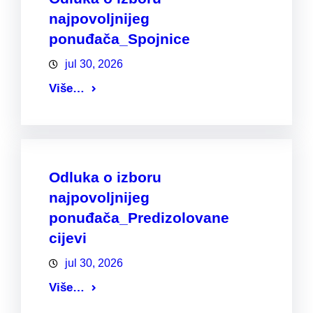
najpovoljnijeg
ponuđača_Spojnice
jul 30, 2026
Više…
Odluka o izboru
najpovoljnijeg
ponuđača_Predizolovane
cijevi
jul 30, 2026
Više…