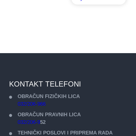
KONTAKT TELEFONI
OBRAČUN FIZIČKIH LICA
032/206-966
OBRAČUN PRAVNIH LICA
032/206-9
52
TEHNIČKI POSLOVI I PRIPREMA RADA