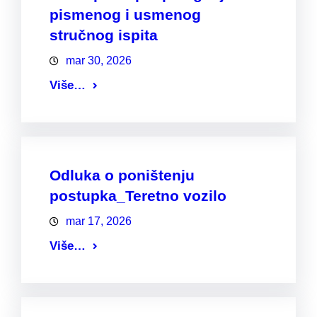
pismenog i usmenog
stručnog ispita
mar 30, 2026
Više…
Odluka o poništenju
postupka_Teretno vozilo
mar 17, 2026
Više…