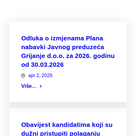
Odluka o izmjenama Plana
nabavki Javnog preduzeća
Grijanje d.o.o. za 2026. godinu
od 30.03.2026
apr 2, 2026
Više…
Obavijest kandidatima koji su
dužni pristupiti polaganju