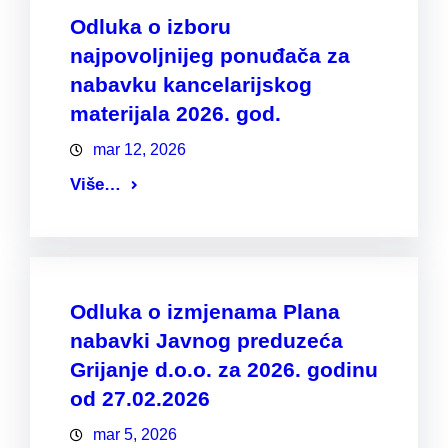
Odluka o izboru
najpovoljnijeg ponuđača za
nabavku kancelarijskog
materijala 2026. god.
mar 12, 2026
Više…
Odluka o izmjenama Plana
nabavki Javnog preduzeća
Grijanje d.o.o. za 2026. godinu
od 27.02.2026
mar 5, 2026