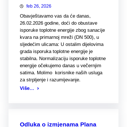
feb 26, 2026
Obavještavamo vas da će danas,
26.02.2026 godine, doći do obustave
isporuke toplotne energije zbog sanacije
kvara na primarnoj mreži (DN 500), u
sljedećim ulicama: U ostalim dijelovima
grada isporuka toplotne energije je
stabilna. Normalizaciju isporuke toplotne
energije očekujemo danas u večernjim
satima. Molimo korisnike naših usluga
za strpljenje i razumijevanje.
Više…
Odluka o izmjenama Plana