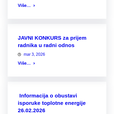
Više…
JAVNI KONKURS za prijem
radnika u radni odnos
mar 3, 2026
Više…
Informacija o obustavi
isporuke toplotne energije
26.02.2026