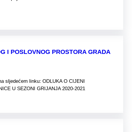
NOG I POSLOVNOG PROSTORA GRADA
i na sljedećem linku: ODLUKA O CIJENI
CE U SEZONI GRIJANJA 2020-2021