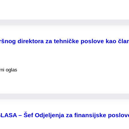
zvršnog direktora za tehničke poslove kao č
ni oglas
 – Šef Odjeljenja za finansijske poslov