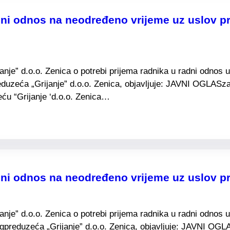
ni odnos na neodređeno vrijeme uz uslov pr
e” d.o.o. Zenica o potrebi prijema radnika u radni odnos u 
duzeća „Grijanje” d.o.o. Zenica, objavljuje: JAVNI OGLASza
ću “Grijanje ‘d.o.o. Zenica…
dni odnos na neodređeno vrijeme uz uslov p
e” d.o.o. Zenica o potrebi prijema radnika u radni odnos u 
preduzeća „Grijanje” d.o.o. Zenica, objavljuje: JAVNI OGL