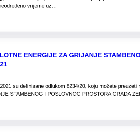
a neodređeno vrijeme uz…
PLOTNE ENERGIJE ZA GRIJANJE STAMBE
021
20/2021 su definisane odlukom 8234/20, koju možete preuzet
NJE STAMBENOG I POSLOVNOG PROSTORA GRADA ZENI