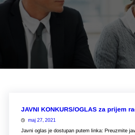
JAVNI KONKURS/OGLAS za prijem radn
maj 27, 2021
Javni oglas je dostupan putem linka: Preuzmite jav