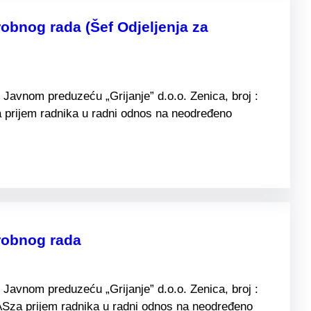
obnog rada (Šef Odjeljenja za
Javnom preduzeću „Grijanje” d.o.o. Zenica, broj :
 prijem radnika u radni odnos na neodređeno
robnog rada
Javnom preduzeću „Grijanje” d.o.o. Zenica, broj :
ASza prijem radnika u radni odnos na neodređeno