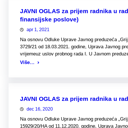
JAVNI OGLAS za prijem radnika u rad
finansijske poslove)
apr 1, 2021
Na osnovu Odluke Uprave Javnog preduzeća „Grijanj
3729/21 od 18.03.2021. godine, Uprava Javnog pre
vrijemeuz uslov probnog rada I. U Javnom preduze
Više…
JAVNI OGLAS za prijem radnika u ra
dec 16, 2020
Na osnovu Odluke Uprave Javnog preduzeća „Grijanj
15929/20/HA od 11.12.2020. godine, Uprava Javnog