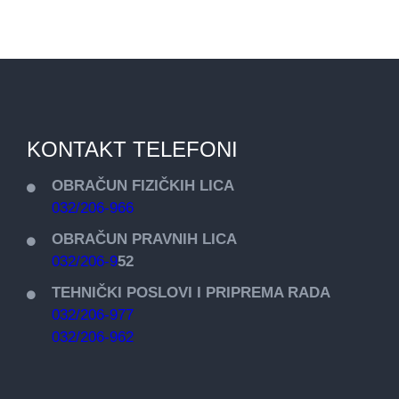
KONTAKT TELEFONI
OBRAČUN FIZIČKIH LICA
032/206-966
OBRAČUN PRAVNIH LICA
032/206-9
52
TEHNIČKI POSLOVI I PRIPREMA RADA
032/206-977
032/206-962