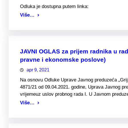
Odluka je dostupna putem linka:
Više…
JAVNI OGLAS za prijem radnika u rad
pravne i ekonomske poslove)
apr 9, 2021
Na osnovu Odluke Uprave Javnog preduzeća „Grijanj
4871/21 od 09.04.2021. godine, Uprava Javnog pre
vrijemeuz uslov probnog rada I. U Javnom preduzeć
Više…