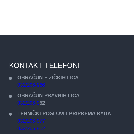
KONTAKT TELEFONI
OBRAČUN FIZIČKIH LICA
032/206-966
OBRAČUN PRAVNIH LICA
032/206-9
52
TEHNIČKI POSLOVI I PRIPREMA RADA
032/206-977
032/206-962