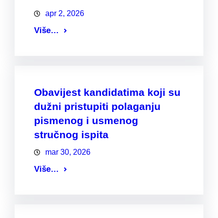
apr 2, 2026
Više…
Obavijest kandidatima koji su
dužni pristupiti polaganju
pismenog i usmenog
stručnog ispita
mar 30, 2026
Više…