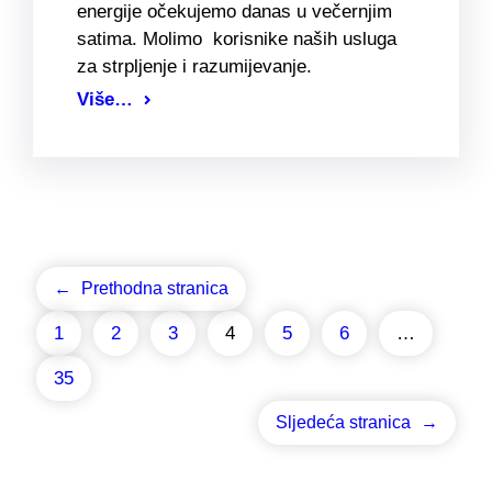
energije očekujemo danas u večernjim
satima. Molimo korisnike naših usluga
za strpljenje i razumijevanje.
Više…
←
Prethodna stranica
1
2
3
4
5
6
…
35
Sljedeća stranica
→