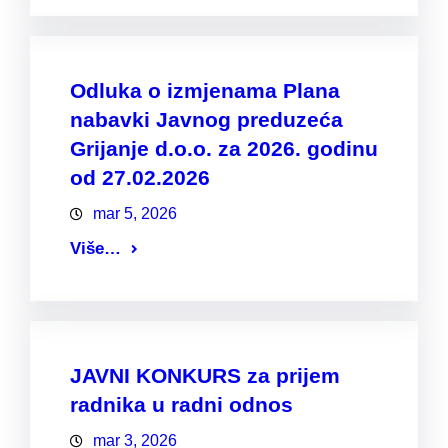
Odluka o izmjenama Plana
nabavki Javnog preduzeća
Grijanje d.o.o. za 2026. godinu
od 27.02.2026
mar 5, 2026
Više…
JAVNI KONKURS za prijem
radnika u radni odnos
mar 3, 2026