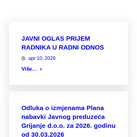
JAVNI OGLAS PRIJEM
RADNIKA U RADNI ODNOS
apr 10, 2026
Više…
Odluka o izmjenama Plana
nabavki Javnog preduzeća
Grijanje d.o.o. za 2026. godinu
od 30.03.2026