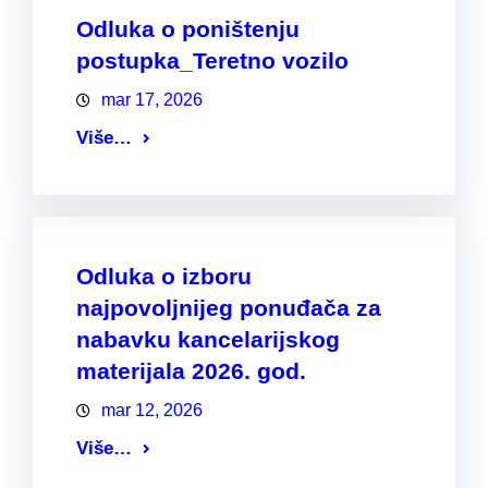
Odluka o poništenju
postupka_Teretno vozilo
mar 17, 2026
Više…
Odluka o izboru
najpovoljnijeg ponuđača za
nabavku kancelarijskog
materijala 2026. god.
mar 12, 2026
Više…