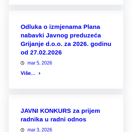
Odluka o izmjenama Plana
nabavki Javnog preduzeća
Grijanje d.o.o. za 2026. godinu
od 27.02.2026
mar 5, 2026
Više…
JAVNI KONKURS za prijem
radnika u radni odnos
mar 3, 2026