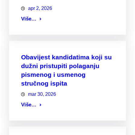
apr 2, 2026
Više…
Obavijest kandidatima koji su
dužni pristupiti polaganju
pismenog i usmenog
stručnog ispita
mar 30, 2026
Više…