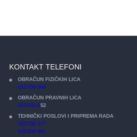
KONTAKT TELEFONI
OBRAČUN FIZIČKIH LICA
032/206-966
OBRAČUN PRAVNIH LICA
032/206-9
52
TEHNIČKI POSLOVI I PRIPREMA RADA
032/206-977
032/206-962