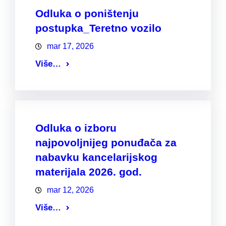
Odluka o poništenju
postupka_Teretno vozilo
mar 17, 2026
Više…
Odluka o izboru
najpovoljnijeg ponuđača za
nabavku kancelarijskog
materijala 2026. god.
mar 12, 2026
Više…