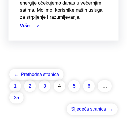
energije očekujemo danas u večernjim
satima. Molimo korisnike naših usluga
za strpljenje i razumijevanje.
Više…
←
Prethodna stranica
1
2
3
4
5
6
…
35
Sljedeća stranica
→