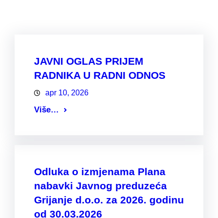
JAVNI OGLAS PRIJEM
RADNIKA U RADNI ODNOS
apr 10, 2026
Više…
Odluka o izmjenama Plana
nabavki Javnog preduzeća
Grijanje d.o.o. za 2026. godinu
od 30.03.2026