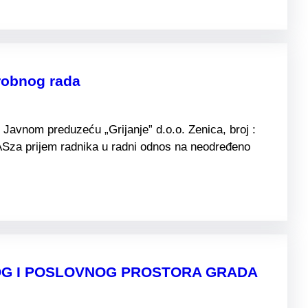
robnog rada
Javnom preduzeću „Grijanje” d.o.o. Zenica, broj :
ASza prijem radnika u radni odnos na neodređeno
NOG I POSLOVNOG PROSTORA GRADA