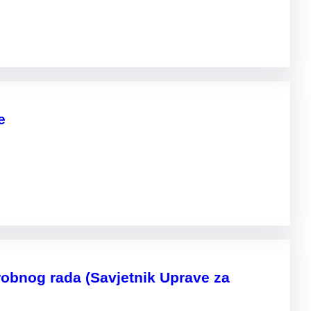
e
obnog rada (Savjetnik Uprave za