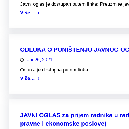
Javni oglas je dostupan putem linka: Preuzmite jav
Više…
ODLUKA O PONIŠTENJU JAVNOG OGLASA
apr 26, 2021
Odluka je dostupna putem linka:
Više…
JAVNI OGLAS za prijem radnika u rad
pravne i ekonomske poslove)