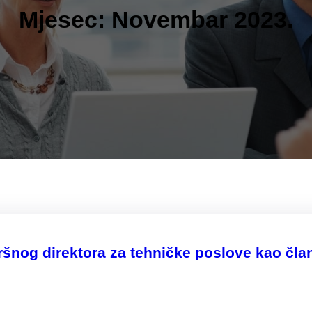
Mjesec:
Novembar 2023.
zvršnog direktora za tehničke poslove kao č