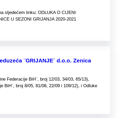
i na sljedećem linku: ODLUKA O CIJENI
CE U SEZONI GRIJANJA 2020-2021
preduzeća ¨GRIJANJE¨ d.o.o. Zenica
e Federacije BiH¨, broj 12/03, 34/03, 65/13),
BiH¨, broj 8/05, 81/08, 22/09 i 109/12), i Odluke