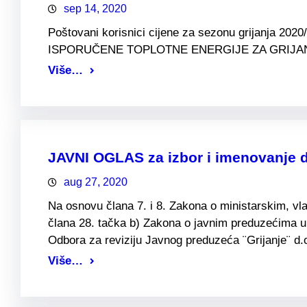
sep 14, 2020
Poštovani korisnici cijene za sezonu grijanja 20
ISPORUČENE TOPLOTNE ENERGIJE ZA GRIJA
Više…
JAVNI OGLAS za izbor i imenovanje di
aug 27, 2020
Na osnovu člana 7. i 8. Zakona o ministarskim, vl
člana 28. tačka b) Zakona o javnim preduzećima u 
Odbora za reviziju Javnog preduzeća ¨Grijanje¨ d
Više…