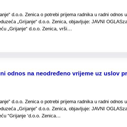
e“ d.o.o. Zenica o potrebi prijema radnika u radni odnos u 
duzeća „Grijanje“ d.o.o. Zenica, objavljuje: JAVNI OGLASza
u „Grijanje“ d.o.o. Zenica, vrši…
ni odnos na neodređeno vrijeme uz uslov pr
e” d.o.o. Zenica o potrebi prijema radnika u radni odnos u 
duzeća „Grijanje” d.o.o. Zenica, objavljuje: JAVNI OGLASza
ću “Grijanje ‘d.o.o. Zenica…