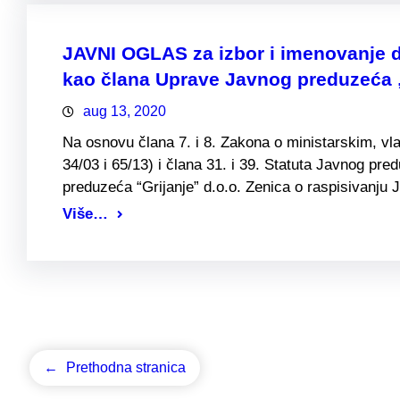
JAVNI OGLAS za izbor i imenovanje d
kao člana Uprave Javnog preduzeća 
aug 13, 2020
Na osnovu člana 7. i 8. Zakona o ministarskim, vl
34/03 i 65/13) i člana 31. i 39. Statuta Javnog pre
preduzeća “Grijanje” d.o.o. Zenica o raspisivanj
Više…
←
Prethodna stranica