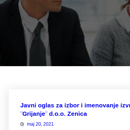
Javni oglas za izbor i imenovanje i
¨Grijanje¨ d.o.o. Zenica
maj 20, 2021