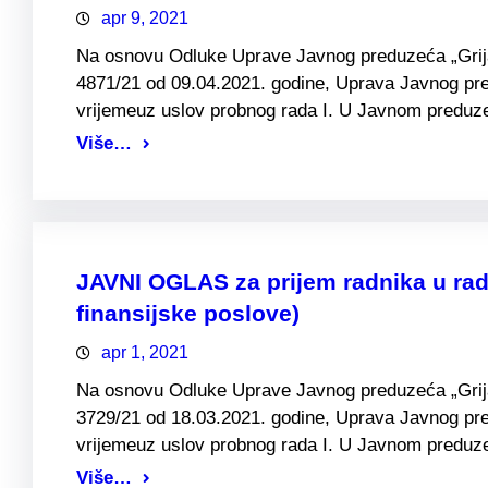
apr 9, 2021
Na osnovu Odluke Uprave Javnog preduzeća „Grijanj
4871/21 od 09.04.2021. godine, Uprava Javnog pre
vrijemeuz uslov probnog rada I. U Javnom preduzeć
Više…
JAVNI OGLAS za prijem radnika u rad
finansijske poslove)
apr 1, 2021
Na osnovu Odluke Uprave Javnog preduzeća „Grijanj
3729/21 od 18.03.2021. godine, Uprava Javnog pre
vrijemeuz uslov probnog rada I. U Javnom preduze
Više…