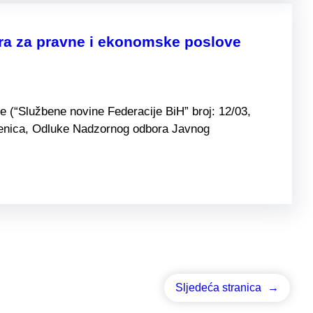
ora za pravne i ekonomske poslove
 (“Službene novine Federacije BiH” broj: 12/03,
o. Zenica, Odluke Nadzornog odbora Javnog
Sljedeća stranica
→