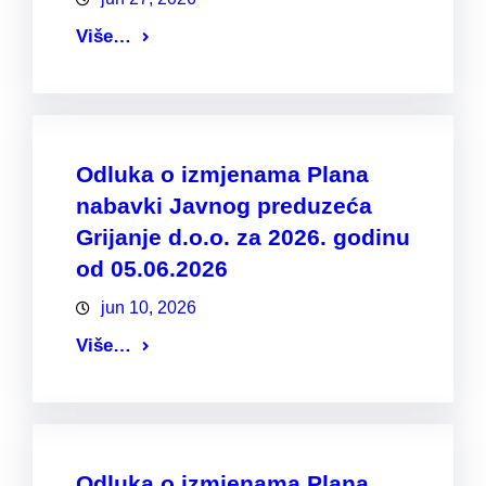
Više…
Odluka o izmjenama Plana
nabavki Javnog preduzeća
Grijanje d.o.o. za 2026. godinu
od 05.06.2026
jun 10, 2026
Više…
Odluka o izmjenama Plana