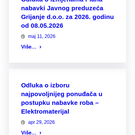
nabavki Javnog preduzeća
Grijanje d.o.o. za 2026. godinu
od 08.05.2026
maj 11, 2026
Više…
Odluka o izboru
najpovoljnijeg ponuđača u
postupku nabavke roba –
Elektromaterijal
apr 29, 2026
Više…