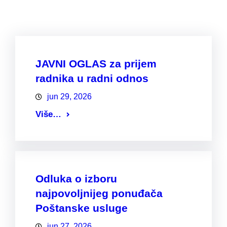
JAVNI OGLAS za prijem
radnika u radni odnos
jun 29, 2026
Više…
Odluka o izboru
najpovoljnijeg ponuđača
Poštanske usluge
jun 27, 2026