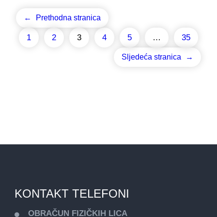
←
Prethodna stranica
1
2
3
4
5
…
35
Sljedeća stranica
→
KONTAKT TELEFONI
OBRAČUN FIZIČKIH LICA