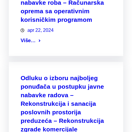
nabavke roba – Računarska
oprema sa operativnim
korisničkim programom
apr 22, 2024
Više…
Odluku o izboru najboljeg
ponuđača u postupku javne
nabavke radova –
Rekonstrukcija i sanacija
poslovnih prostorija
preduzeća – Rekonstrukcija
zgrade komercijale