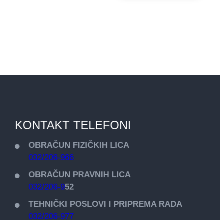
KONTAKT TELEFONI
OBRAČUN FIZIČKIH LICA
032/206-966
OBRAČUN PRAVNIH LICA
032/206-9
52
TEHNIČKI POSLOVI I PRIPREMA RADA
032/206-977