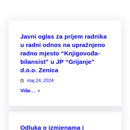
Javni oglas za prijem radnika
u radni odnos na upražnjeno
radno mjesto “Knjigovođa-
bilansist” u JP “Grijanje”
d.o.o. Zenica
maj 24, 2024
Više…
Odluka o izmjenama i