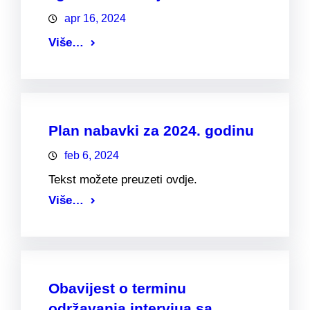
apr 16, 2024
Više…
Plan nabavki za 2024. godinu
feb 6, 2024
Tekst možete preuzeti ovdje.
Više…
Obavijest o terminu
održavanja intervjua sa