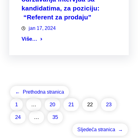
kandidatima, za poziciju:
“Referent za prodaju”
jan 17, 2024
Više…
←
Prethodna stranica
1
…
20
21
22
23
24
…
35
Sljedeća stranica
→