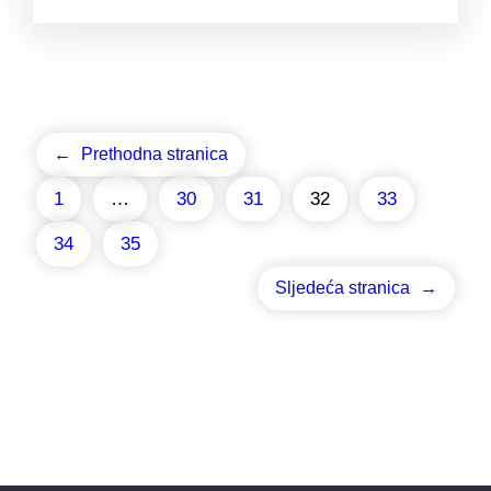
←
Prethodna stranica
1
…
30
31
32
33
34
35
Sljedeća stranica
→