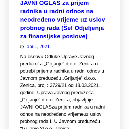
JAVNI OGLAS za prijem
radnika u radni odnos na
neodređeno vrijeme uz uslov
probnog rada (Šef Odjeljenja
za finansijske poslove)
apr 1, 2021
Na osnovu Odluke Uprave Javnog
preduzeća „Grijanje” d.o.o. Zenica o
potrebi prijema radnika u radni odnos u
Javnom preduzeću „Grijanje” d.o.o.
Zenica, broj : 3729/21 od 18.03.2021.
godine, Uprava Javnog preduzeća
„Grijanje” d.o.o. Zenica, objavljuje:
JAVNI OGLASza prijem radnika u radni
odnos na neodređeno vrijemeuz uslov
probnog rada I. U Javnom preduzeću
“Grijanje ‘d.o.o. Zenica…