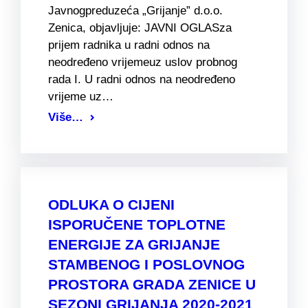
Javnogpreduzeća „Grijanje” d.o.o.
Zenica, objavljuje: JAVNI OGLASza
prijem radnika u radni odnos na
neodređeno vrijemeuz uslov probnog
rada I. U radni odnos na neodređeno
vrijeme uz…
Više…
ODLUKA O CIJENI
ISPORUČENE TOPLOTNE
ENERGIJE ZA GRIJANJE
STAMBENOG I POSLOVNOG
PROSTORA GRADA ZENICE U
SEZONI GRIJANJA 2020-2021