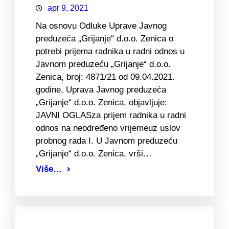
apr 9, 2021
Na osnovu Odluke Uprave Javnog
preduzeća „Grijanje“ d.o.o. Zenica o
potrebi prijema radnika u radni odnos u
Javnom preduzeću „Grijanje“ d.o.o.
Zenica, broj: 4871/21 od 09.04.2021.
godine, Uprava Javnog preduzeća
„Grijanje“ d.o.o. Zenica, objavljuje:
JAVNI OGLASza prijem radnika u radni
odnos na neodređeno vrijemeuz uslov
probnog rada I. U Javnom preduzeću
„Grijanje“ d.o.o. Zenica, vrši…
Više…