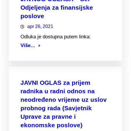
Odjeljenja za finansijske
poslove
apr 26, 2021
Odluka je dostupna putem linka:
Više…
JAVNI OGLAS za prijem
radnika u radni odnos na
neodređeno vrijeme uz uslov
probnog rada (Savjetnik
Uprave za pravne i
ekonomske poslove)