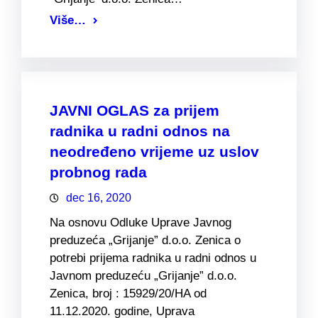
Više…
JAVNI OGLAS za prijem
radnika u radni odnos na
neodređeno vrijeme uz uslov
probnog rada
dec 16, 2020
Na osnovu Odluke Uprave Javnog
preduzeća „Grijanje” d.o.o. Zenica o
potrebi prijema radnika u radni odnos u
Javnom preduzeću „Grijanje” d.o.o.
Zenica, broj : 15929/20/HA od
11.12.2020. godine, Uprava