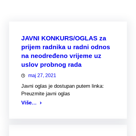
JAVNI KONKURS/OGLAS za
prijem radnika u radni odnos
na neodređeno vrijeme uz
uslov probnog rada
maj 27, 2021
Javni oglas je dostupan putem linka:
Preuzmite javni oglas
Više…