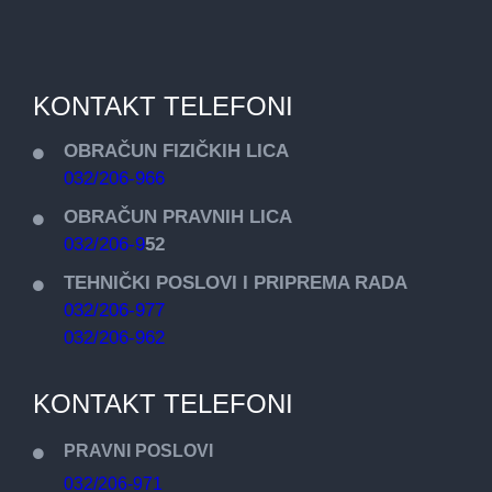
KONTAKT TELEFONI
OBRAČUN FIZIČKIH LICA
032/206-966
OBRAČUN PRAVNIH LICA
032/206-9
52
TEHNIČKI POSLOVI I PRIPREMA RADA
032/206-977
032/206-962
KONTAKT TELEFONI
PRAVNI POSLOVI
032/206-971