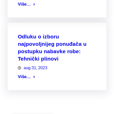
Više…
Odluku o izboru
najpovoljnijeg ponuđača u
postupku nabavke robe:
Tehnički plinovi
aug 31, 2023
Više…