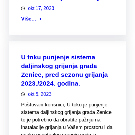
okt 17, 2023
Više…
U toku punjenje sistema
daljinskog grijanja grada
Zenice, pred sezonu grijanja
2023./2024. godina.
okt 5, 2023
Poštovani korisnici, U toku je punjenje
sistema daljinskog grijanja grada Zenice
te je potrebno da obratite pažnju na
instalacije grijanja u Vašem prostoru i da
svako eventualno curenje vode iz