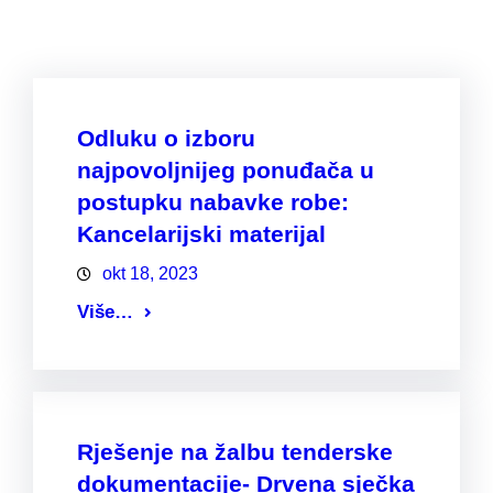
Odluku o izboru
najpovoljnijeg ponuđača u
postupku nabavke robe:
Kancelarijski materijal
okt 18, 2023
Više…
Rješenje na žalbu tenderske
dokumentacije- Drvena sječka