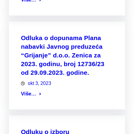
Odluka o dopunama Plana
nabavki Javnog preduzeća
“Grijanje” d.o.o. Zenica za
2023. godinu, broj 12736/23
od 29.09.2023. godine.
okt 3, 2023
Više…
Odluku o izboru