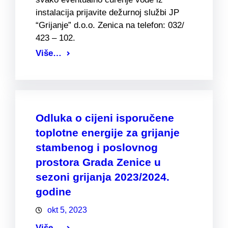
instalacija prijavite dežurnoj službi JP
“Grijanje” d.o.o. Zenica na telefon: 032/
423 – 102.
Više…
Odluka o cijeni isporučene
toplotne energije za grijanje
stambenog i poslovnog
prostora Grada Zenice u
sezoni grijanja 2023/2024.
godine
okt 5, 2023
Više…