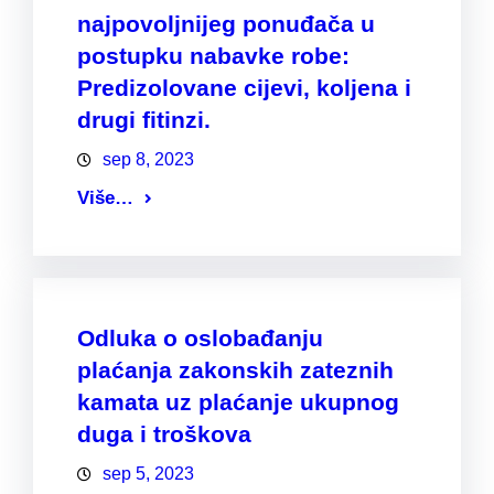
najpovoljnijeg ponuđača u
postupku nabavke robe:
Predizolovane cijevi, koljena i
drugi fitinzi.
sep 8, 2023
Više…
Odluka o oslobađanju
plaćanja zakonskih zateznih
kamata uz plaćanje ukupnog
duga i troškova
sep 5, 2023