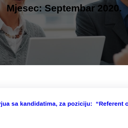
Mjesec:
Septembar 2020.
vjua sa kandidatima, za poziciju: “Referent 