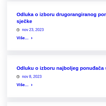
Odluka o izboru drugorangiranog po
sječke
nov 23, 2023
Više…
Odluku o izboru najboljeg ponuđača 
nov 8, 2023
Više…