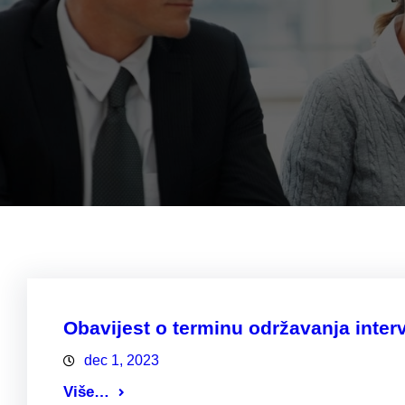
Obavijest o terminu održavanja inter
dec 1, 2023
Više…