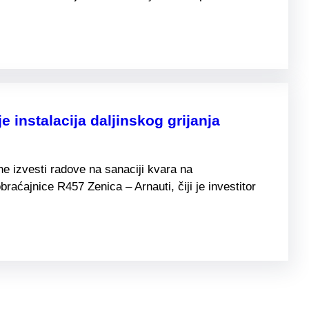
 instalacija daljinskog grijanja
 izvesti radove na sanaciji kvara na
raćajnice R457 Zenica – Arnauti, čiji je investitor