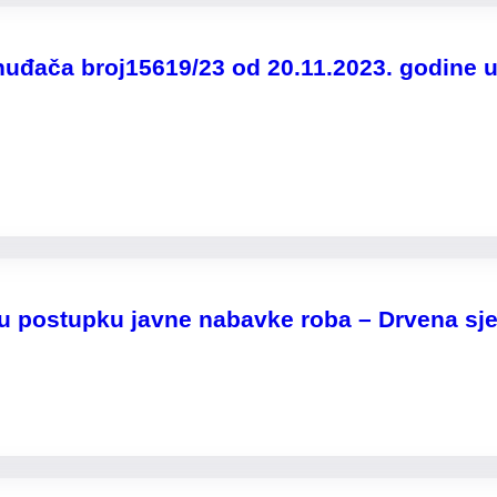
nuđača broj15619/23 od 20.11.2023. godine 
u postupku javne nabavke roba – Drvena sj