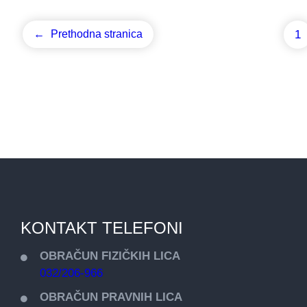
1
←
Prethodna stranica
KONTAKT TELEFONI
OBRAČUN FIZIČKIH LICA
032/206-966
OBRAČUN PRAVNIH LICA