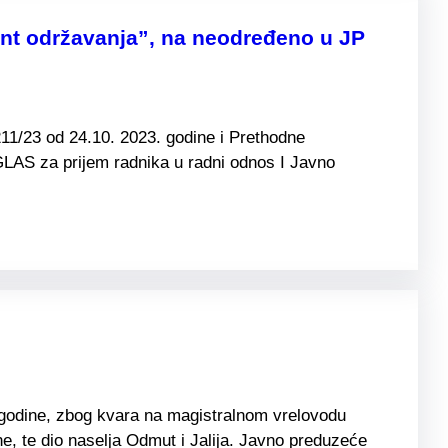
ent održavanja”, na neodređeno u JP
11/23 od 24.10. 2023. godine i Prethodne
LAS za prijem radnika u radni odnos I Javno
 godine, zbog kvara na magistralnom vrelovodu
e, te dio naselja Odmut i Jalija. Javno preduzeće