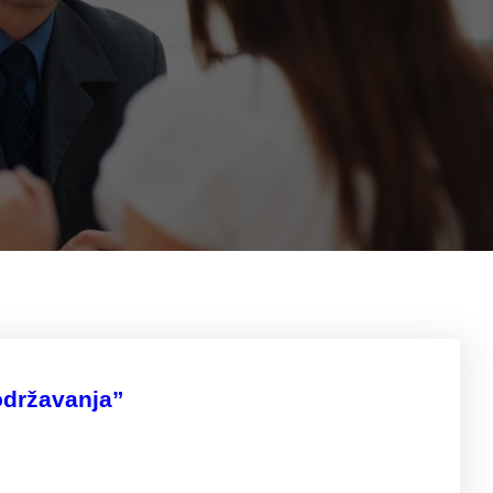
održavanja”