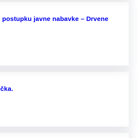
u postupku javne nabavke – Drvene
ečka.