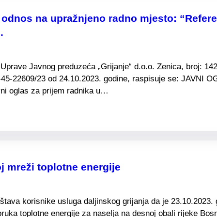
ni odnos na upražnjeno radno mjesto: “Refer
.
Uprave Javnog preduzeća „Grijanje“ d.o.o. Zenica, broj: 142
-45-22609/23 od 24.10.2023. godine, raspisuje se: JAVNI OG
ni oglas za prijem radnika u…
j mreži toplotne energije
ava korisnike usluga daljinskog grijanja da je 23.10.2023.
ka toplotne energije za naselja na desnoj obali rijeke Bosn