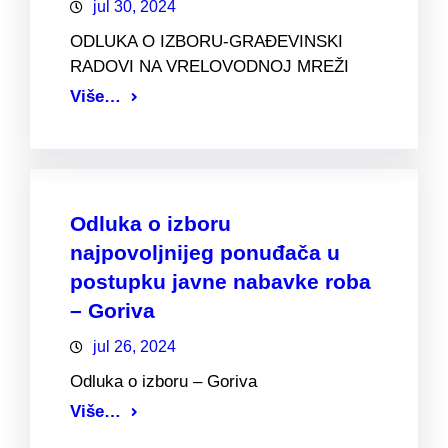
jul 30, 2024
ODLUKA O IZBORU-GRAĐEVINSKI
RADOVI NA VRELOVODNOJ MREŽI
Više…
Odluka o izboru
najpovoljnijeg ponuđača u
postupku javne nabavke roba
– Goriva
jul 26, 2024
Odluka o izboru – Goriva
Više…