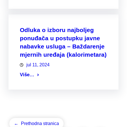
Odluka o izboru najboljeg
ponuđača u postupku javne
nabavke usluga – Baždarenje
mjernih uređaja (kalorimetara)
jul 11, 2024
Više…
←
Prethodna stranica