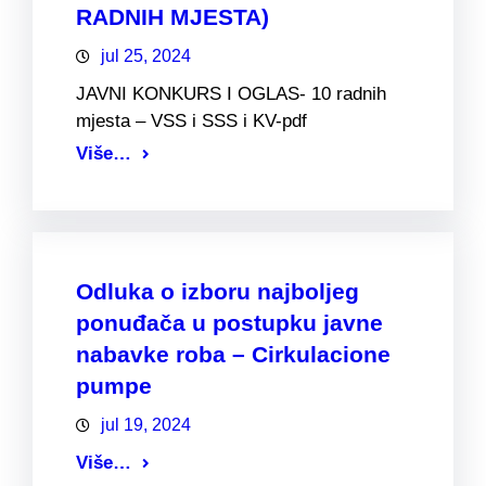
RADNIH MJESTA)
jul 25, 2024
JAVNI KONKURS I OGLAS- 10 radnih
mjesta – VSS i SSS i KV-pdf
Više…
Odluka o izboru najboljeg
ponuđača u postupku javne
nabavke roba – Cirkulacione
pumpe
jul 19, 2024
Više…