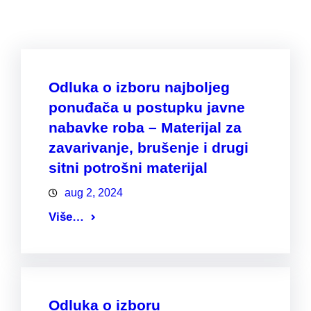
Odluka o izboru najboljeg
ponuđača u postupku javne
nabavke roba – Materijal za
zavarivanje, brušenje i drugi
sitni potrošni materijal
aug 2, 2024
Više…
Odluka o izboru