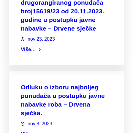
drugorangiranog ponuđača
broj15619/23 od 20.11.2023.
godine u postupku javne
nabavke – Drvene sječke
nov 23, 2023
Više…
Odluku o izboru najboljeg
ponuđača u postupku javne
nabavke roba – Drvena
sječka.
nov 8, 2023