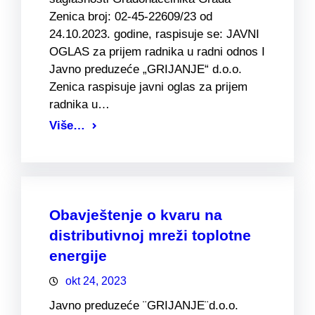
Zenica broj: 02-45-22609/23 od
24.10.2023. godine, raspisuje se: JAVNI
OGLAS za prijem radnika u radni odnos I
Javno preduzeće „GRIJANJE“ d.o.o.
Zenica raspisuje javni oglas za prijem
radnika u…
Više…
Obavještenje o kvaru na
distributivnoj mreži toplotne
energije
okt 24, 2023
Javno preduzeće ¨GRIJANJE¨d.o.o.