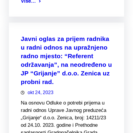
Više…
Javni oglas za prijem radnika
u radni odnos na upražnjeno
radno mjesto: “Referent
održavanja”, na neodređeno u
JP “Grijanje” d.o.o. Zenica uz
probni rad.
okt 24, 2023
Na osnovu Odluke o potrebi prijema u
radni odnos Uprave Javnog preduzeća
„Grijanje“ d.o.o. Zenica, broj: 14211/23
od 24.10. 2023. godine i Prethodne
saglasnosti Gradonačelnika Grada