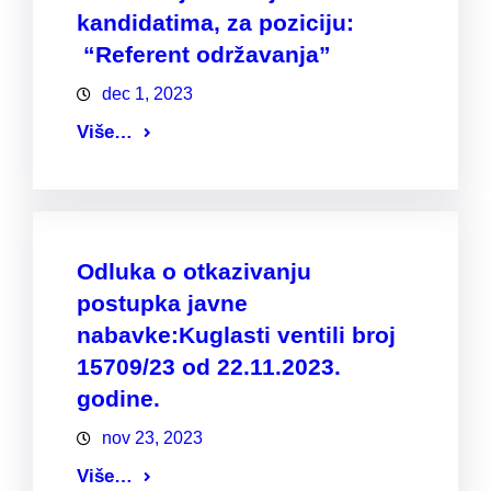
kandidatima, za poziciju:
“Referent održavanja”
dec 1, 2023
Više…
Odluka o otkazivanju
postupka javne
nabavke:Kuglasti ventili broj
15709/23 od 22.11.2023.
godine.
nov 23, 2023
Više…