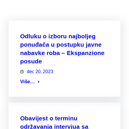
Odluku o izboru najboljeg
ponuđača u postupku javne
nabavke roba – Ekspanzione
posude
dec 20, 2023
Više…
Obavijest o terminu
održavanja intervjua sa