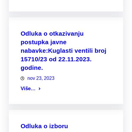
Odluka o otkazivanju
postupka javne
nabavke:Kuglasti ventili broj
15710/23 od 22.11.2023.
godine.
nov 23, 2023
Više…
Odluka o izboru