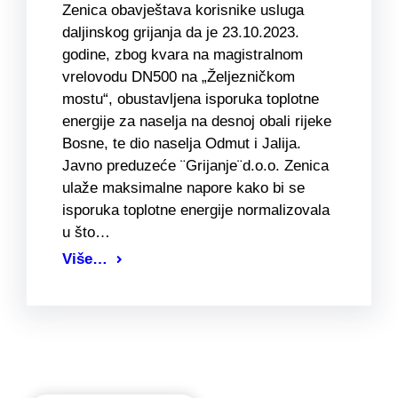
Zenica obavještava korisnike usluga
daljinskog grijanja da je 23.10.2023.
godine, zbog kvara na magistralnom
vrelovodu DN500 na „Željezničkom
mostu“, obustavljena isporuka toplotne
energije za naselja na desnoj obali rijeke
Bosne, te dio naselja Odmut i Jalija.
Javno preduzeće ¨Grijanje¨d.o.o. Zenica
ulaže maksimalne napore kako bi se
isporuka toplotne energije normalizovala
u što…
Više…